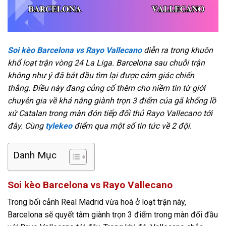
Soi kèo Barcelona vs Rayo Vallecano
diễn ra trong khuôn
khổ loạt trận vòng 24 La Liga. Barcelona sau chuỗi trận
không như ý đã bắt đầu tìm lại được cảm giác chiến
thắng. Điều này đang củng cố thêm cho niềm tin từ giới
chuyên gia về khả năng giành trọn 3 điểm của gã khổng lồ
xứ Catalan trong màn đón tiếp đối thủ Rayo Vallecano tới
đây. Cùng
tylekeo
điểm qua một số tin tức về 2 đội.
Danh Mục
Soi kèo Barcelona vs Rayo Vallecano
Trong bối cảnh Real Madrid vừa hoà ở loạt trận này,
Barcelona sẽ quyết tâm giành trọn 3 điểm trong màn đối đầu