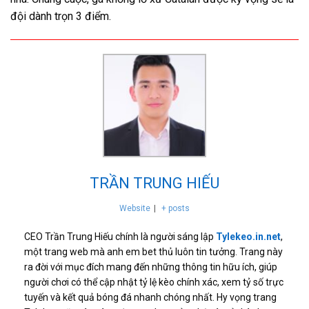
đội dành trọn 3 điểm.
TRẦN TRUNG HIẾU
Website
|
+ posts
CEO Trần Trung Hiếu chính là người sáng lập
Tylekeo.in.net
,
một trang web mà anh em bet thủ luôn tin tưởng. Trang này
ra đời với mục đích mang đến những thông tin hữu ích, giúp
người chơi có thể cập nhật tỷ lệ kèo chính xác, xem tỷ số trực
tuyến và kết quả bóng đá nhanh chóng nhất. Hy vọng trang