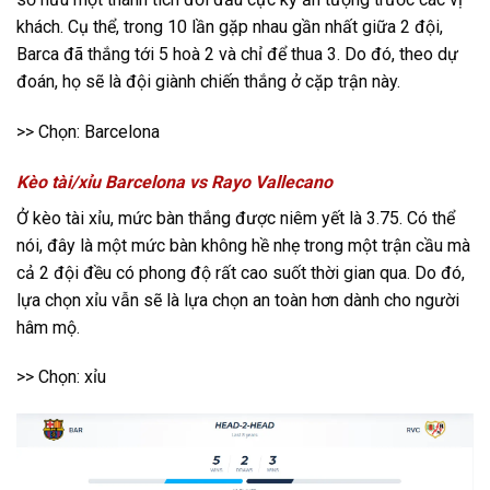
khách. Cụ thể, trong 10 lần gặp nhau gần nhất giữa 2 đội,
Barca đã thắng tới 5 hoà 2 và chỉ để thua 3. Do đó, theo dự
đoán, họ sẽ là đội giành chiến thắng ở cặp trận này.
>> Chọn: Barcelona
Kèo tài/xỉu Barcelona vs Rayo Vallecano
Ở kèo tài xỉu, mức bàn thắng được niêm yết là 3.75. Có thể
nói, đây là một mức bàn không hề nhẹ trong một trận cầu mà
cả 2 đội đều có phong độ rất cao suốt thời gian qua. Do đó,
lựa chọn xỉu vẫn sẽ là lựa chọn an toàn hơn dành cho người
hâm mộ.
>> Chọn: xỉu