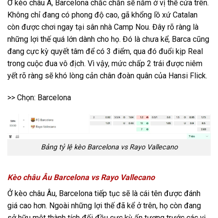
Ở kèo châu Á, Barcelona chắc chắn sẽ nằm ở vị thế cửa trên.
Không chỉ đang có phong độ cao, gã khổng lồ xứ Catalan
còn được chơi ngay tại sân nhà Camp Nou. Đây rõ ràng là
những lợi thế quá lớn dành cho họ. Đó là chưa kể, Barca cũng
đang cực kỳ quyết tâm để có 3 điểm, qua đó đuổi kịp Real
trong cuộc đua vô địch. Vì vậy, mức chấp 2 trái được niêm
yết rõ ràng sẽ khó lòng cản chân đoàn quân của Hansi Flick.
>> Chọn: Barcelona
Bảng tỷ lệ kèo Barcelona vs Rayo Vallecano
Kèo châu Âu Barcelona vs Rayo Vallecano
Ở kèo châu Âu, Barcelona tiếp tục sẽ là cái tên được đánh
giá cao hơn. Ngoài những lợi thế đã kể ở trên, họ còn đang
sở hữu một thành tích đối đầu cực kỳ ấn tượng trước các vị