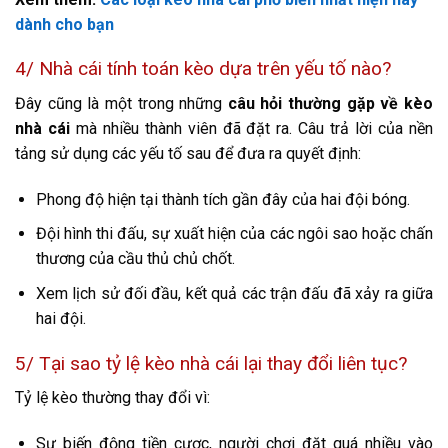
dành cho bạn
4/ Nhà cái tính toán kèo dựa trên yếu tố nào?
Đây cũng là một trong những
câu hỏi thường gặp về kèo
nhà cái
mà nhiều thành viên đã đặt ra. Câu trả lời của nền
tảng sử dụng các yếu tố sau để đưa ra quyết định:
Phong độ hiện tại thành tích gần đây của hai đội bóng.
Đội hình thi đấu, sự xuất hiện của các ngôi sao hoặc chấn
thương của cầu thủ chủ chốt.
Xem lịch sử đối đầu, kết quả các trận đấu đã xảy ra giữa
hai đội.
5/ Tại sao tỷ lệ kèo nhà cái lại thay đổi liên tục?
Tỷ lệ kèo thường thay đổi vì:
Sự biến động tiền cược, người chơi đặt quá nhiều vào