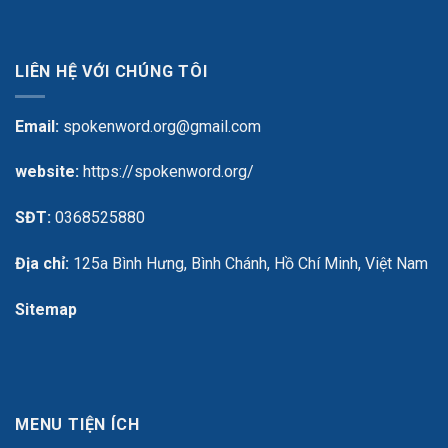
LIÊN HỆ VỚI CHÚNG TÔI
Email:
spokenword.org@gmail.com
website:
https://spokenword.org/
SĐT:
0368525880
Địa chỉ:
125a Bình Hưng, Bình Chánh, Hồ Chí Minh
, Việt Nam
Sitemap
MENU TIỆN ÍCH