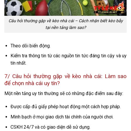
Câu hỏi thường gặp về kèo nhà cái – Cách nhận biết kèo bẫy
tại nền tảng làm sao?
Theo dõi biến động.
Kiểm tra thông tin từ các nguồn tin tức đáng tin cậy và uy
tín nhất.
7/ Câu hỏi thường gặp về kèo nhà cái: Làm sao
để chọn nhà cái uy tín?
Một nền tảng uy tín thường sẽ có những đặc điểm sau đây:
Được cấp đủ giấy phép hoạt động một cách hợp pháp.
Minh bạch ở mọi giao dịch tài chính của người chơi.
CSKH 24/7 và có giao diện dễ sử dụng.