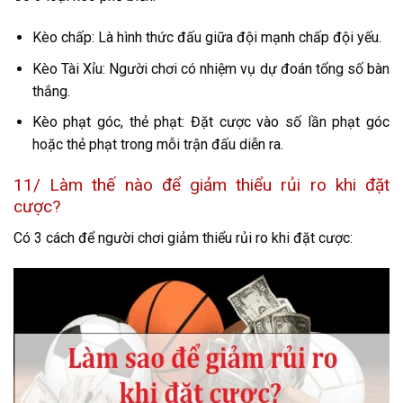
Kèo chấp: Là hình thức đấu giữa đội mạnh chấp đội yếu.
Kèo Tài Xỉu: Người chơi có nhiệm vụ dự đoán tổng số bàn
thắng.
Kèo phạt góc, thẻ phạt: Đặt cược vào số lần phạt góc
hoặc thẻ phạt trong mỗi trận đấu diễn ra.
11/ Làm thế nào để giảm thiểu rủi ro khi đặt
cược?
Có 3 cách để người chơi giảm thiểu rủi ro khi đặt cược: