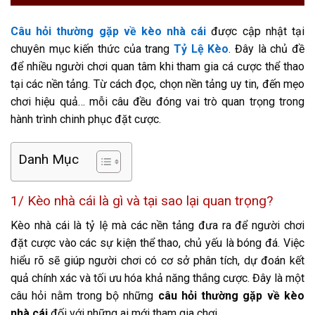
Câu hỏi thường gặp về kèo nhà cái
được cập nhật tại
chuyên mục kiến thức của trang
Tỷ Lệ Kèo
. Đây là chủ đề
để nhiều người chơi quan tâm khi tham gia cá cược thể thao
tại các nền tảng. Từ cách đọc, chọn nền tảng uy tin, đến mẹo
chơi hiệu quả… mỗi câu đều đóng vai trò quan trọng trong
hành trình chinh phục đặt cược.
Danh Mục
1/ Kèo nhà cái là gì và tại sao lại quan trọng?
Kèo nhà cái là tỷ lệ mà các nền tảng đưa ra để người chơi
đặt cược vào các sự kiện thể thao, chủ yếu là bóng đá. Việc
hiểu rõ sẽ giúp người chơi có cơ sở phân tích, dự đoán kết
quả chính xác và tối ưu hóa khả năng thắng cược. Đây là một
câu hỏi nằm trong bộ những
câu hỏi thường gặp về kèo
nhà cái
đối với những ai mới tham gia chơi.