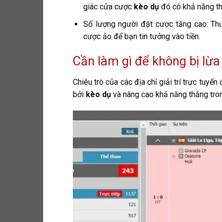
giác cửa cược
kèo dụ
đó có khả năng th
Số lượng người đặt cược tăng cao: Th
cược ảo để bạn tin tưởng vào tiền.
Cần làm gì để không bị lừa 
Chiêu trò của các địa chỉ giải trí trực tuyến
bởi
kèo dụ
và nâng cao khả năng thắng tron