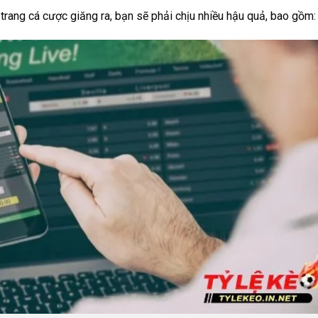
trang cá cược giăng ra, bạn sẽ phải chịu nhiều hậu quả, bao gồm: