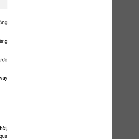
đồng
càng
cược
 vay
hời,
 qua