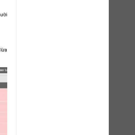
gười
 lừa