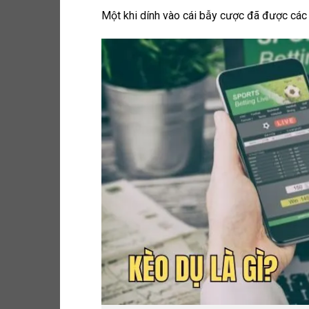
Một khi dính vào cái bẫy cược đã được các 