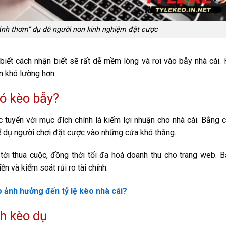
ánh thơm” dụ dỗ người non kinh nghiệm đặt cược
iết cách nhận biết sẽ rất dễ mềm lòng và rơi vào bẫy nhà cái.
òn khó lường hơn.
có kèo bẫy?
c tuyến với mục đích chính là kiếm lợi nhuận cho nhà cái. Bằng 
hể dụ người chơi đặt cược vào những cửa khó thắng.
tới thua cuộc, đồng thời tối đa hoá doanh thu cho trang web. 
n và kiểm soát rủi ro tài chính.
o ảnh hưởng đến tỷ lệ kèo nhà cái?
nh kèo dụ