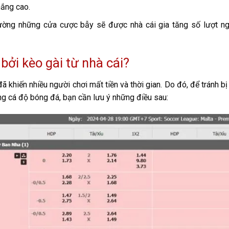
ắng cao.
ường những cửa cược bẫy sẽ được nhà cái gia tăng số lượt n
bởi kèo gài từ nhà cái?
 đã khiến nhiều người chơi mất tiền và thời gian. Do đó, để tránh bị
g cá độ bóng đá, bạn cần lưu ý những điều sau: