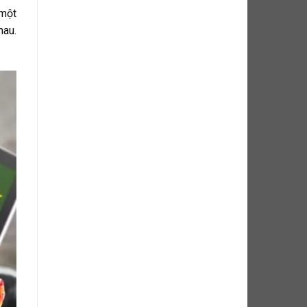
 một
hau.