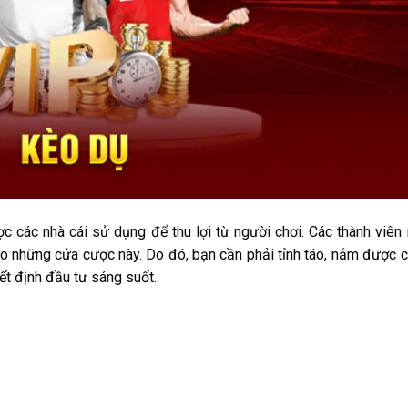
 các nhà cái sử dụng để thu lợi từ người chơi. Các thành viên
cho những cửa cược này. Do đó, bạn cần phải tỉnh táo, nắm được 
ết định đầu tư sáng suốt.