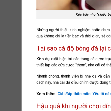
Kèo bẫy như “chiếc b
Những người thiếu kinh nghiệm hoặc chưa b
quả không chỉ là tiền bạc và thời gian, sẽ c
Tại sao cá độ bóng đá lại 
Kèo dụ
xuất hiện tại các trang cá cược trự
thiết lập các cửa cược “thơm”, nhà cái có t
Nhanh chóng, thành viên bị nhẹ dạ và dẫn 
cách này, nhà cái đã điều chỉnh được dòng tiề
Xem thêm:
Giải đáp thắc mắc: Yếu tố nà
Hậu quả khi người chơi dí