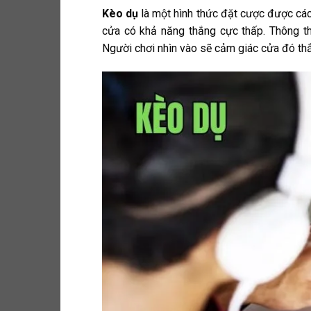
Kèo dụ
là một hình thức đặt cược được các 
cửa có khả năng thắng cực thấp.
Thông th
Người chơi nhìn vào sẽ cảm giác cửa đó thắ