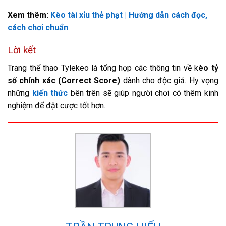
Xem thêm:
Kèo tài xỉu thẻ phạt | Hướng dẫn cách đọc,
cách chơi chuẩn
Lời kết
Trang thể thao Tylekeo là tổng hợp các thông tin về k
èo tỷ
số chính xác (Correct Score)
dành cho độc giả. Hy vọng
những
kiến thức
bên trên sẽ giúp người chơi có thêm kinh
nghiệm để đặt cược tốt hơn.