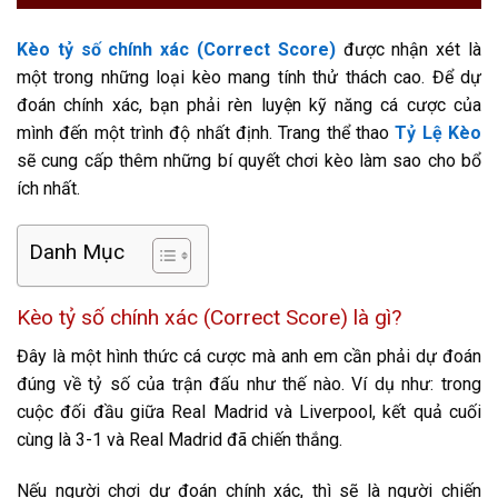
Kèo tỷ số chính xác (Correct Score)
được nhận xét là
một trong những loại kèo mang tính thử thách cao. Để dự
đoán chính xác, bạn phải rèn luyện kỹ năng cá cược của
mình đến một trình độ nhất định. Trang thể thao
Tỷ Lệ Kèo
sẽ cung cấp thêm những bí quyết chơi kèo làm sao cho bổ
ích nhất.
Danh Mục
Kèo tỷ số chính xác (Correct Score) là gì?
Đây là một hình thức cá cược mà anh em cần phải dự đoán
đúng về tỷ số của trận đấu như thế nào. Ví dụ như: trong
cuộc đối đầu giữa Real Madrid và Liverpool, kết quả cuối
cùng là 3-1 và Real Madrid đã chiến thắng.
Nếu người chơi dự đoán chính xác, thì sẽ là người chiến