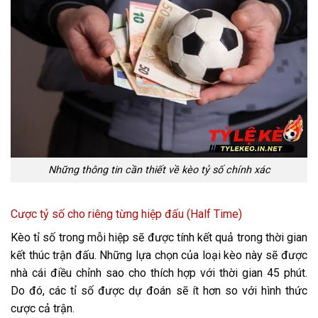
Những thông tin cần thiết về kèo tỷ số chính xác
Cược tỷ số cho riêng từng hiệp đấu (Half Time)
Kèo tỉ số trong mỗi hiệp sẽ được tính kết quả trong thời gian
kết thúc trận đấu. Những lựa chọn của loại kèo này sẽ được
nhà cái điều chỉnh sao cho thích hợp với thời gian 45 phút.
Do đó, các tỉ số được dự đoán sẽ ít hơn so với hình thức
cược cả trận.