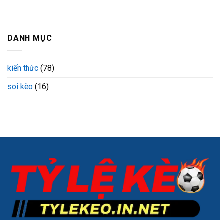
DANH MỤC
kiến thức
(78)
soi kèo
(16)