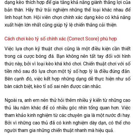
dạng kèo thích hợp để gia tăng khả năng giành thắng lợi của
bản thân. Hãy thử trải nghiệm những thể loại khác nhau để
linh hoạt hơn. Hội viên chọn chính xác dạng kèo có khả năng
xuất hiện lớn nhất cũng giúp tỷ lệ chiến thắng cải thiện.
Cách chơi kèo tỷ số chính xác (Correct Score) phù hợp
Việc lựa chọn kỹ thuật chơi cũng là một điều kiện cần thiết
trong cá cược bóng đá. Bạn không nên tất tay đối với hình
thức này, bởi vì loại kèo khá khó chơi. Chiến thuật chơi với số
tiền nhỏ sau đó lựa chọn một tỷ số hợp lý là điều đúng đắn.
Bên cạnh đó, việc kết hợp những dạng dễ thực hiện như số
bàn cách biệt, kèo tỉ số sai nên được cân nhắc.
Ngoài ra, anh em nên thử hỏi thêm nhiều ý kiến từ những cao
thủ lâu năm khác để có nhiều góc nhìn tổng quan hơn. Việc
tham khảo kinh nghiệm từ các chuyên gia là một nước đi hay.
Bởi vì những cao thủ đã có kinh nghiệm dày dạn, có thể cho
người tham gia những chiến thuật nhanh mà hiệu quả.