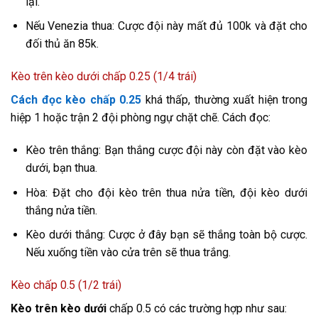
lại.
Nếu Venezia thua: Cược đội này mất đủ 100k và đặt cho
đối thủ ăn 85k.
Kèo trên kèo dưới chấp 0.25 (1/4 trái)
Cách đọc kèo chấp 0.25
khá thấp, thường xuất hiện trong
hiệp 1 hoặc trận 2 đội phòng ngự chặt chẽ. Cách đọc:
Kèo trên thắng: Bạn thắng cược đội này còn đặt vào kèo
dưới, bạn thua.
Hòa: Đặt cho đội kèo trên thua nửa tiền, đội kèo dưới
thắng nửa tiền.
Kèo dưới thắng: Cược ở đây bạn sẽ thắng toàn bộ cược.
Nếu xuống tiền vào cửa trên sẽ thua trắng.
Kèo chấp 0.5 (1/2 trái)
Kèo trên kèo dưới
chấp 0.5 có các trường hợp như sau: