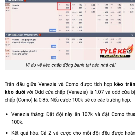
Ví dụ về kèo chấp đồng banh tại các nhà cái
Trận đấu giữa Venezia và Como được tích hợp
kèo trên
kèo dưới
với Odd cửa chấp (Venezia) là 1.07 và odd cửa bị
chấp (Como) là 0.85. Nếu cược 100k sẽ có các trường hợp:
Venezia thắng: Đặt đội này ăn 107k và đặt Como thua
100k.
Kết quả hòa: Cả 2 vé cược cho mỗi đội đều được hoàn