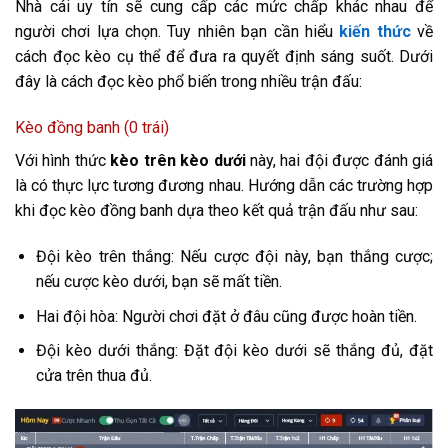
Nhà cái uy tín sẽ cung cấp các mức chấp khác nhau để
người chơi lựa chọn. Tuy nhiên bạn cần hiểu
kiến thức
về
cách đọc kèo cụ thể để đưa ra quyết định sáng suốt. Dưới
đây là cách đọc kèo phổ biến trong nhiều trận đấu:
Kèo đồng banh (0 trái)
Với hình thức
kèo trên kèo dưới
này, hai đội được đánh giá
là có thực lực tương đương nhau. Hướng dẫn các trường hợp
khi đọc kèo đồng banh dựa theo kết quả trận đấu như sau:
Đội kèo trên thắng: Nếu cược đội này, bạn thắng cược;
nếu cược kèo dưới, bạn sẽ mất tiền.
Hai đội hòa: Người chơi đặt ở đâu cũng được hoàn tiền.
Đội kèo dưới thắng: Đặt đội kèo dưới sẽ thắng đủ, đặt
cửa trên thua đủ.