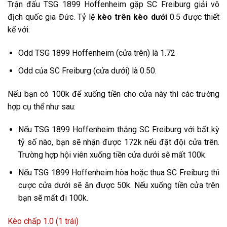
Trận đấu TSG 1899 Hoffenheim gặp SC Freiburg giải vô
địch quốc gia Đức. Tỷ lệ
kèo trên kèo dưới
0.5 được thiết
kế với:
Odd TSG 1899 Hoffenheim (cửa trên) là 1.72
Odd của SC Freiburg (cửa dưới) là 0.50.
Nếu bạn có 100k để xuống tiền cho cửa này thì các trường
hợp cụ thể như sau:
Nếu TSG 1899 Hoffenheim thắng SC Freiburg với bất kỳ
tỷ số nào, bạn sẽ nhận được 172k nếu đặt đội cửa trên.
Trường hợp hội viên xuống tiền cửa dưới sẽ mất 100k.
Nếu TSG 1899 Hoffenheim hòa hoặc thua SC Freiburg thì
cược cửa dưới sẽ ăn được 50k. Nếu xuống tiền cửa trên
bạn sẽ mất đi 100k.
Kèo chấp 1.0 (1 trái)