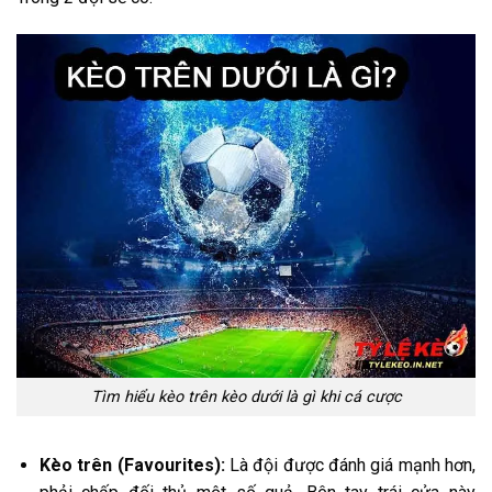
Tìm hiểu kèo trên kèo dưới là gì khi cá cược
Kèo trên (Favourites):
Là đội được đánh giá mạnh hơn,